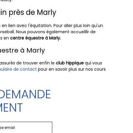
in près de Marly
s
en lien avec l'équitation. Pour aller plus loin qu'un
orseball. Nous pouvons également accueillir de
es en
centre équestre à Marly.
uestre à Marly
assurés de trouver enfin le
club hippique
qui vous
ulaire de contact
pour en savoir plus sur nos cours
 DEMANDE
MENT