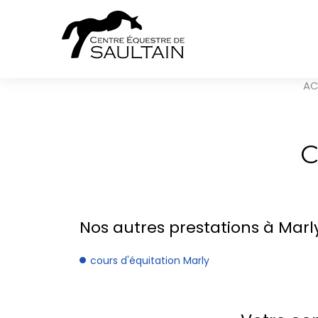
AC
C
Nos autres prestations à Marly
cours d'équitation Marly