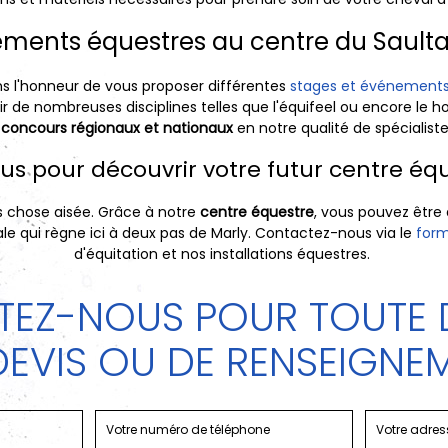
ments équestres au centre du Saulta
ns l'honneur de vous proposer différentes
stages et événement
 de nombreuses disciplines telles que l'équifeel ou encore le h
t
concours régionaux et nationaux
en notre qualité de spécialist
s pour découvrir votre futur centre éq
s chose aisée. Grâce à notre
centre équestre
, vous pouvez être 
le qui règne ici à deux pas de Marly. Contactez-nous via le
form
d'équitation et nos installations équestres.
EZ-NOUS POUR TOUTE
DEVIS OU DE RENSEIGNE