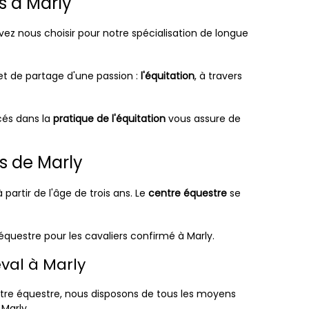
s à Marly
vez nous choisir pour notre spécialisation de longue
 et de partage d'une passion :
l'équitation
, à travers
cés dans la
pratique de l'équitation
vous assure de
as de Marly
 partir de l'âge de trois ans. Le
centre équestre
se
questre pour les cavaliers confirmé à Marly.
eval à Marly
ntre équestre, nous disposons de tous les moyens
 Marly.