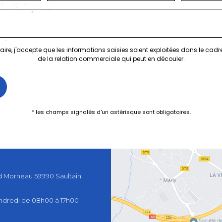
ire, j'accepte que les informations saisies soient exploitées dans le cad
de la relation commerciale qui peut en découler.
* les champs signalés d'un astérisque sont obligatoires.
d Morneau
59990
Saultain
ndredi de 08h00 à 17h00