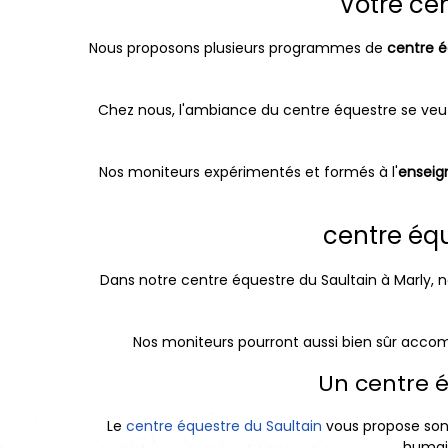
Votre ce
Nous proposons plusieurs programmes de
centre é
Chez nous, l'ambiance du centre équestre se veut ch
Nos moniteurs expérimentés et formés à l'
enseig
centre équ
Dans notre centre équestre du Saultain à Marly,
Nos moniteurs pourront aussi bien sûr accom
Un centre é
Le
centre équestre du Saultain
vous propose son
humain